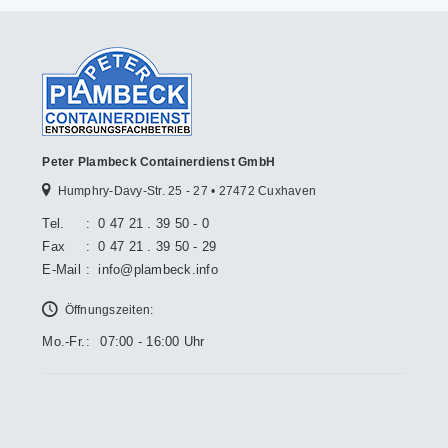
Peter Plambeck Containerdienst GmbH
Humphry-Davy-Str. 25 - 27 • 27472 Cuxhaven
Tel.
:
0 47 21 . 39 50 - 0
Fax
:
0 47 21 . 39 50 - 29
E-Mail
:
info@plambeck.info
Öffnungszeiten:
Mo.-Fr.
:
07:00 - 16:00 Uhr