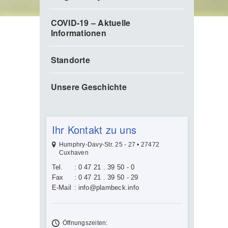
COVID-19 – Aktuelle
Informationen
Standorte
Unsere Geschichte
Ihr Kontakt zu uns
Humphry-Davy-Str. 25 - 27 • 27472
Cuxhaven
Tel.
:
0 47 21 . 39 50 - 0
Fax
:
0 47 21 . 39 50 - 29
E-Mail
:
info@plambeck.info
Öffnungszeiten: