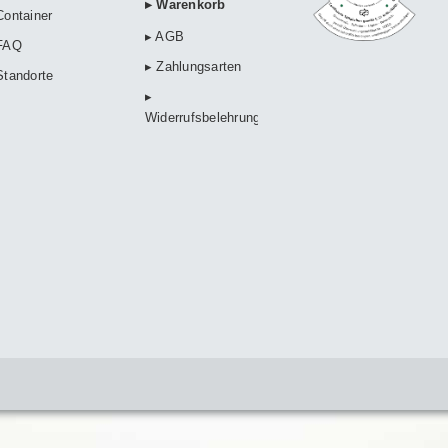
▸ Warenkorb
Container
▸ AGB
FAQ
▸ Zahlungsarten
Standorte
▸
Widerrufsbelehrung