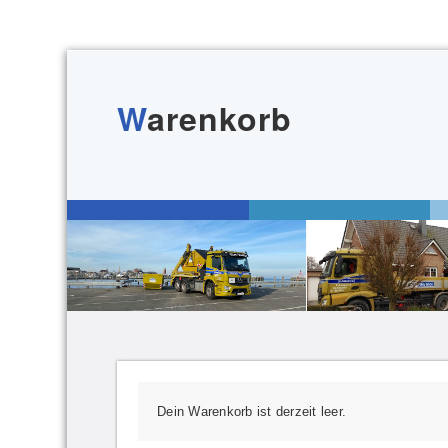
W
arenkorb
Dein Warenkorb ist derzeit leer.