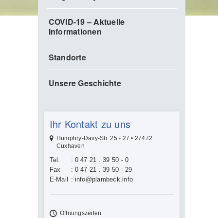
COVID-19 – Aktuelle
Informationen
Standorte
Unsere Geschichte
Ihr Kontakt zu uns
Humphry-Davy-Str. 25 - 27 • 27472
Cuxhaven
Tel.
:
0 47 21 . 39 50 - 0
Fax
:
0 47 21 . 39 50 - 29
E-Mail
:
info@plambeck.info
Öffnungszeiten: