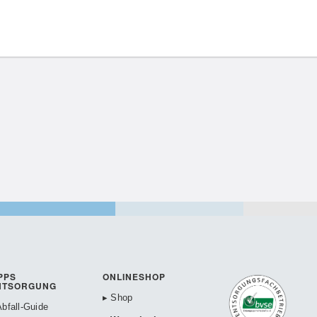
PPS
ONLINESHOP
NTSORGUNG
▸ Shop
Abfall-Guide