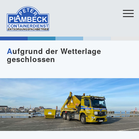
A
ufgrund der Wetterlage
geschlossen