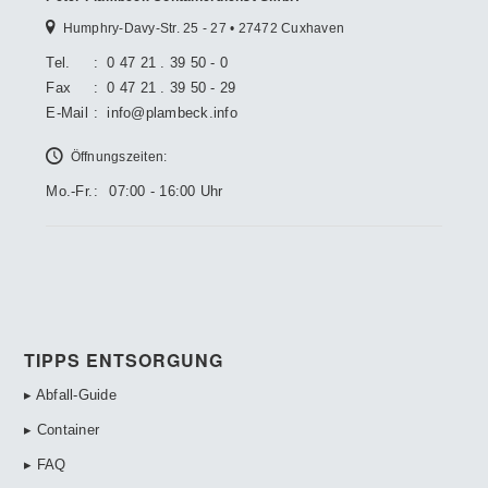
Humphry-Davy-Str. 25 - 27 • 27472 Cuxhaven
Tel.
:
0 47 21 . 39 50 - 0
Fax
:
0 47 21 . 39 50 - 29
E-Mail
:
info@plambeck.info
Öffnungszeiten:
Mo.-Fr.
:
07:00 - 16:00 Uhr
TIPPS ENTSORGUNG
▸ Abfall-Guide
▸ Container
▸ FAQ