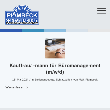
Kauffrau/ -mann für Büromanagement
(m/w/d)
/
/
15. Mai 2024
in
Stellenangebote
,
Schlagzeile
von
Maik Plambeck
Weiterlesen