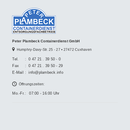
Peter Plambeck Containerdienst GmbH
Humphry-Davy-Str. 25 - 27 • 27472 Cuxhaven
Tel.
:
0 47 21 . 39 50 - 0
Fax
:
0 47 21 . 39 50 - 29
E-Mail
:
info@plambeck.info
Öffnungszeiten:
Mo.-Fr.
:
07:00 - 16:00 Uhr